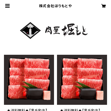
株式会社ほりもとや
★送料無料★【黒毛和牛】
★送料無料★【黒毛和牛】